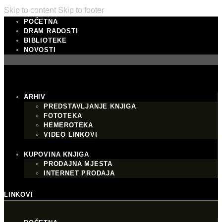
Skip to content
Skip to footer
POČETNA
DRAM RADOSTI
BIBLIOTEKE
NOVOSTI
ARHIV
PREDSTAVLJANJE KNJIGA
FOTOTEKA
HEMEROTEKA
VIDEO LINKOVI
KUPOVINA KNJIGA
PRODAJNA MJESTA
INTERNET PRODAJA
LINKOVI