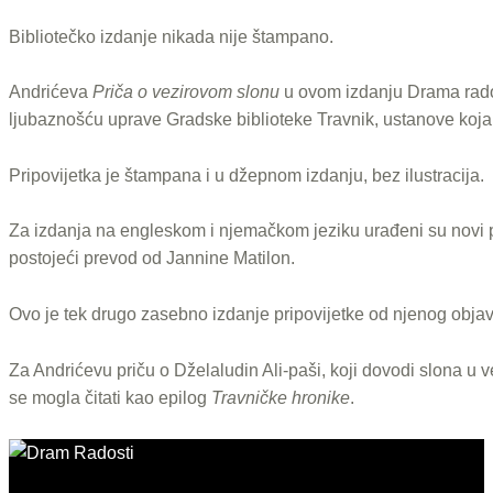
Bibliotečko izdanje nikada nije štampano.
Andrićeva
Priča o vezirovom slonu
u ovom izdanju Drama rados
ljubaznošću uprave Gradske biblioteke Travnik, ustanove koja 
Pripovijetka je štampana i u džepnom izdanju, bez ilustracija.
Za izdanja na engleskom i njemačkom jeziku urađeni su novi p
postojeći prevod od Jannine Matilon.
Ovo je tek drugo zasebno izdanje pripovijetke od njenog objav
Za Andrićevu priču o Dželaludin Ali-paši, koji dovodi slona u v
se mogla čitati kao epilog
Travničke hronike
.