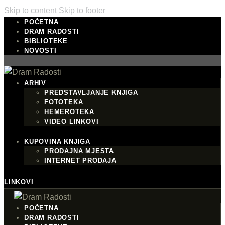
Skip to content
Skip to footer
POČETNA
DRAM RADOSTI
BIBLIOTEKE
NOVOSTI
ARHIV
PREDSTAVLJANJE KNJIGA
FOTOTEKA
HEMEROTEKA
VIDEO LINKOVI
KUPOVINA KNJIGA
PRODAJNA MJESTA
INTERNET PRODAJA
LINKOVI
POČETNA
DRAM RADOSTI