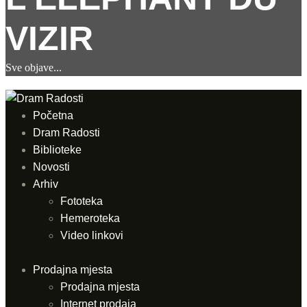
VIZIR
Sve objave
...
Početna
Dram Radosti
Biblioteke
Novosti
Arhiv
Fototeka
Hemeroteka
Video linkovi
Prodajna mjesta
Prodajna mjesta
Internet prodaja