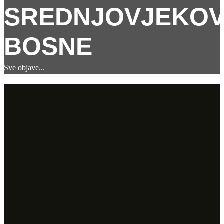
SREDNJOVJEKO
BOSNE
Sve objave
...