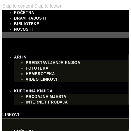
Skip to content
Skip to footer
POČETNA
DRAM RADOSTI
BIBLIOTEKE
NOVOSTI
ARHIV
PREDSTAVLJANJE KNJIGA
FOTOTEKA
HEMEROTEKA
VIDEO LINKOVI
KUPOVINA KNJIGA
PRODAJNA MJESTA
INTERNET PRODAJA
LINKOVI