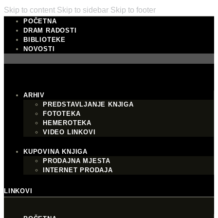
Skip to content
Skip to sidebar
Skip to footer
POČETNA
DRAM RADOSTI
BIBLIOTEKE
NOVOSTI
ARHIV
PREDSTAVLJANJE KNJIGA
FOTOTEKA
HEMEROTEKA
VIDEO LINKOVI
KUPOVINA KNJIGA
PRODAJNA MJESTA
INTERNET PRODAJA
LINKOVI