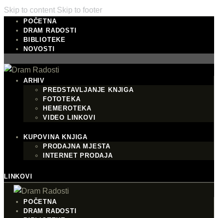
Skip to content
Skip to footer
POČETNA
DRAM RADOSTI
BIBLIOTEKE
NOVOSTI
ARHIV
PREDSTAVLJANJE KNJIGA
FOTOTEKA
HEMEROTEKA
VIDEO LINKOVI
KUPOVINA KNJIGA
PRODAJNA MJESTA
INTERNET PRODAJA
LINKOVI
POČETNA
DRAM RADOSTI