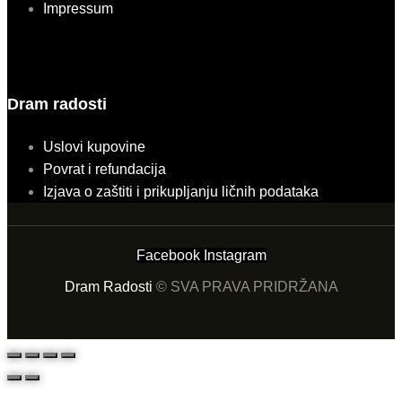
Impressum
Dram radosti
Uslovi kupovine
Povrat i refundacija
Izjava o zaštiti i prikupljanju ličnih podataka
Facebook
Instagram
Dram Radosti
© SVA PRAVA PRIDRŽANA