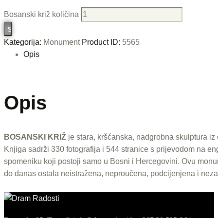
Bosanski križ količina
Kategorija:
Monument
Product ID:
5565
Opis
Opis
BOSANSKI KRIŽ
je stara, kršćanska, nadgrobna skulptura iz 
Knjiga sadrži 330 fotografija i 544 stranice s prijevodom na 
spomeniku koji postoji samo u Bosni i Hercegovini. Ovu monum
do danas ostala neistražena, neproučena, podcijenjena i neza