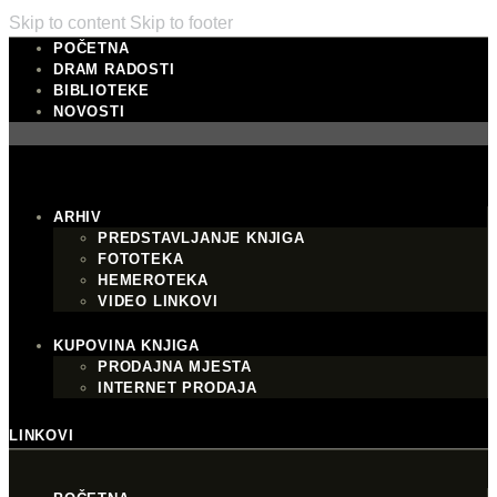
Skip to content
Skip to footer
POČETNA
DRAM RADOSTI
BIBLIOTEKE
NOVOSTI
ARHIV
PREDSTAVLJANJE KNJIGA
FOTOTEKA
HEMEROTEKA
VIDEO LINKOVI
KUPOVINA KNJIGA
PRODAJNA MJESTA
INTERNET PRODAJA
LINKOVI