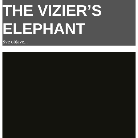
THE VIZIER’S
ELEPHANT
Sve objave
...